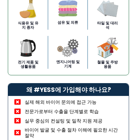
섬유 및 의류
식용유 및 유
타일 및 대리
지 종자
석
엔지니어링 및
전기 제품 및
철물 및 주방
기계
생활용품
용품
왜 #YESS에 가입해야 하나요?
실제 해외 바이어 문의에 접근 가능
전문가로부터 수출을 단계별로 학습
실무 중심의 컨설팅 및 밀착 지원 제공
바이어 발굴 및 수출 절차 이해에 필요한 시간
절약