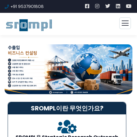
+91 9537901808
SROMPL이란 무엇인가요?