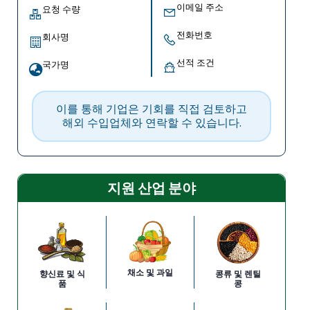
이메일 주소
요청 수량
전화번호
회사명
선적 조건
국가명
이를 통해 기업은 기회를 직접 검토하고
해외 수입업체와 연락할 수 있습니다.
지원 산업 분야
채소 및 과일
향신료 및 식
콩류 및 렌틸
품
콩